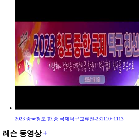
2023 중국청도 한.중 국제탁구교류전-231110~1113
레슨 동영상