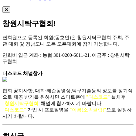
창원시탁구협회!
연회원으로 등록된 회원(동호인)은 창원시탁구협회 주최, 주
관 대회 및 경남도내 모든 오픈대회에 참가 가능합니다.
연회비 입금 계좌 : 농협 301-0200-6611-21, 예금주 : 창원시탁
구협회
디스코드 채널참가
협회 공지사항, 대회·레슨동영상,탁구기술등의 정보를 정기적
으로 제공 받기를 원하시면 스마트폰에
"디스코드"
설치후
"창원시탁구협회"
채널에 참가하시기 바랍니다.
"디스코드"
가입 시 프로필명을
"이름(소속클럽)"
으로 설정하
시기 바랍니다.
최신글