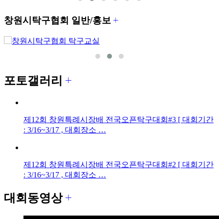
더
창원시탁구협회
일반/홍보
보
기
포토갤러리
제12회 창원특례시장배 전국오픈탁구대회#3 [ 대회기간
: 3/16~3/17 , 대회장소 …
제12회 창원특례시장배 전국오픈탁구대회#2 [ 대회기간
: 3/16~3/17 , 대회장소 …
대회동영상