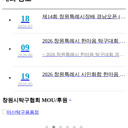
18
제14회 창원특례시장배 경남오픈 (8/22~8/23, 창원축구센터 체육관)
2026.07
2026 창원특례시 한마음 탁구대회 경기순서 및 탁번 안내
09
< 2026 창원특례시 한마음 탁구대회 경기순서 및 탁번 안내> 1.개회식:6/14(일) 11:00 ~ 2. 경기장소:창원축구센터 체육관 *.탁구대 45탁 3.경기순서:08:00분~,경기 시작 1)개인전 예선리그은첨부한“경기순서 및 탁번 배정표”를 참조하시기 바랍니다. 2) 1회차 경기에 해당하시는 선수들은07시50분까지 지정된 탁구대에 출전하시기 바랍니다. 3) 2..
2026.06
19
2026 창원특례시 시민화합 한마음 생활체육대축전 탁구대회
2026.05
더
창원시탁구협회
MOU/후원
보
기