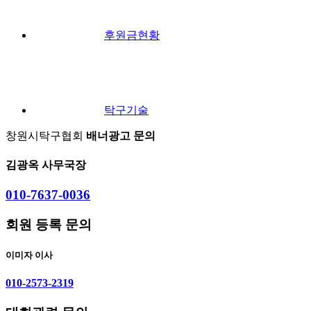
후원금현황
탁구기술
창원시탁구협회
배너광고 문의
김광옥 사무국장
010-7637-0036
회원 등록 문의
이미자 이사
010-2573-2319