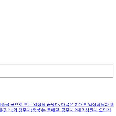
결승을 끝으로 모든 일정을 끝냈다. 다음은 여대부 입상팀들과 결
경기)와 청주대(충북)는 동메달. 공주대 2대 3 창원대 오민지