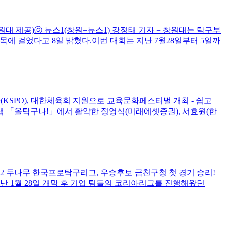
대 제공)ⓒ 뉴스1(창원=뉴스1) 강정태 기자 = 창원대는 탁구부
목에 걸었다고 8일 밝혔다.이번 대회는 지난 7월28일부터 5일까
KSPO), 대한체육회 지원으로 교육문화페스티벌 개최 - 쉽고
그램 「올탁구나!」에서 활약한 정영식(미래에셋증권), 서효원(한
022 두나무 한국프로탁구리그, 우승후보 금천구청 첫 경기 승리!
지난 1월 28일 개막 후 기업 팀들의 코리아리그를 진행해왔던