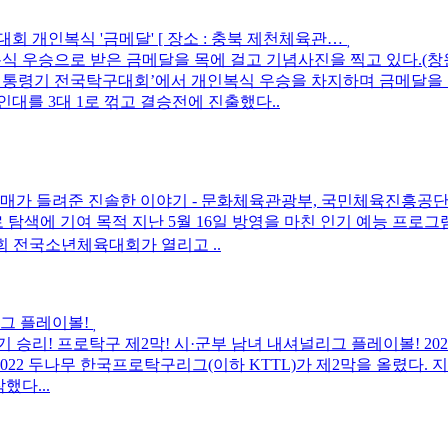
회 개인복식 '금메달' [ 장소 : 충북 제천체육관…
식 우승으로 받은 금메달을 목에 걸고 기념사진을 찍고 있다.(창원
회 대통령기 전국탁구대회’에서 개인복식 우승을 차지하며 금메달을 
대를 3대 1로 꺾고 결승전에 진출했다..
자매가 들려준 진솔한 이야기 - 문화체육관광부, 국민체육진흥공단(
 탐색에 기여 목적 지난 5월 16일 방영을 마친 인기 예능 프로
회 전국소년체육대회가 열리고 ..
리그 플레이볼!
기 승리! 프로탁구 제2막! 시·군부 남녀 내셔널리그 플레이볼! 2
022 두나무 한국프로탁구리그(이하 KTTL)가 제2막을 올렸다. 
했다...