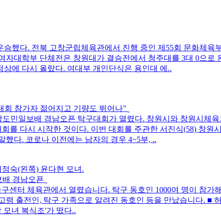
승했다. 전북 고창군립체육관에서 진행 중인 제55회 문화체육
자대학부 단체전은 창원대가 결승전에서 청주대를 3대 0으로 완파
정상에 다시 올랐다. 여대부 개인단식은 용인대 에..
“대회 참가자 젊어지고 기량도 뛰어나”
 경남도민일보배 경남오픈 탁구대회가 열렸다. 창원시와 창원시체
대회를 다시 시작한 것이다. 이번 대회를 주관한 서진식(58) 창
다. 코로나 이전에는 남자의 경우 4~5부, ..
일보배 경남오픈
구센터 체육관에서 열렸습니다. 탁구 동호인 1000여 명이 참가
령 출전인, 탁구 가족으로 알려진 동호인 등을 만났습니다. ■ 
모녀 복식조'가 떴다..