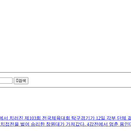
검색
서 치러진 제103회 전국체육대회 탁구경기가 12일 각부 단체 
치접전을 벌여 승리한 창원대가 가져갔다. 4강전에서 멈춘 용인대(