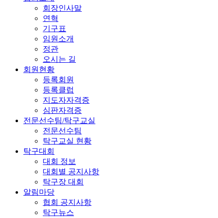
회장인사말
연혁
기구표
임원소개
정관
오시는 길
회원현황
등록회원
등록클럽
지도자자격증
심판자격증
전문선수팀/탁구교실
전문선수팀
탁구교실 현황
탁구대회
대회 정보
대회별 공지사항
탁구장 대회
알림마당
협회 공지사항
탁구뉴스