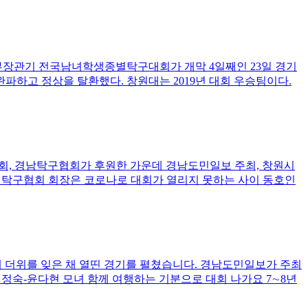
부장관기 전국남녀학생종별탁구대회가 개막 4일째인 23일 경기
하고 정상을 탈환했다. 창원대는 2019년 대회 우승팀이다.
육회, 경남탁구협회가 후원한 가운데 경남도민일보 주최, 창원시
원시탁구협회 회장은 코로나로 대회가 열리지 못하는 사이 동호인
해 더위를 잊은 채 열띤 경기를 펼쳤습니다. 경남도민일보가 주최
허정숙-윤다현 모녀 함께 여행하는 기분으로 대회 나가요 7∼8년