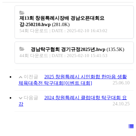
제13회 창원특례시장배 경남오픈대회요
강-250210.hwp
(281.0K)
54회 다운로드 | DATE : 2025-02-10 16:43:02
경남탁구협회 경기규정2025년.hwp
(135.5K)
44회 다운로드 | DATE : 2025-02-10 15:41:53
이전글
2025 창원특례시 시민화합 한마음 생활
25.06.10
체육대축전 탁구대회[이벤트 대회]
다음글
2024 창원특례시 클럽대항 탁구대회 요
24.10.25
강