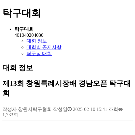
탁구대회
탁구대회
401040204030
대회 정보
대회별 공지사항
탁구장 대회
대회 정보
제13회 창원특례시장배 경남오픈 탁구대
회
작성자
창원시탁구협회
작성일
2025-02-10 15:41
조회
1,733회