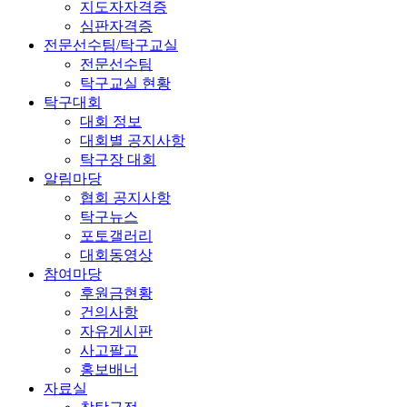
지도자자격증
심판자격증
전문선수팀/탁구교실
전문선수팀
탁구교실 현황
탁구대회
대회 정보
대회별 공지사항
탁구장 대회
알림마당
협회 공지사항
탁구뉴스
포토갤러리
대회동영상
참여마당
후원금현황
건의사항
자유게시판
사고팔고
홍보배너
자료실